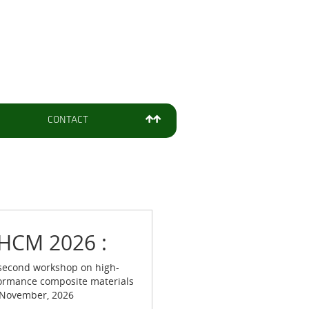
CONTACT
HCM 2026 :
second workshop on high-
ormance composite materials
November, 2026