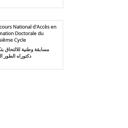
ours National d'Accès en
mation Doctorale du
isième Cycle
مسابقة وطنية للالتحاق بت
دكتوراه الطور ال