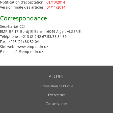
Notification d'acceptation :
01/10/2014
Version finale des articles :
01/11/2014
Correspondance
Secrétariat C2I
EMP, BP 17, Bordj El Bahri, 16049 Alger, ALGERIE
Téléphone : +213 (21) 42.67.53/86.34.69
Fax : +213 (21) 86.32.04
Site web :
www.emp.mdn.dz
E-mail :
c2i@emp.mdn.dz
ACCUEIL
Présentation de l'Ecole
Evènements
Contactez-nous