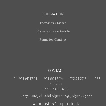
FORMATION
Formation Graduée
Formation Post-Graduée
Formation Continue
CONTACT
Tél : 023 95.37.23 023 95.37.24 023 95.37.26 021
42.67.53
Fax : 023 95.37.05
BP 17, Bordj el Bahri Alger 16046, Alger, Algérie
webmaster@emp.mdn.dz