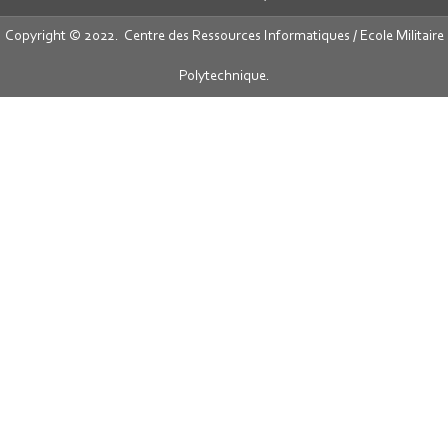
Copyright © 2022. Centre des Ressources Informatiques / Ecole Militaire
Polytechnique.